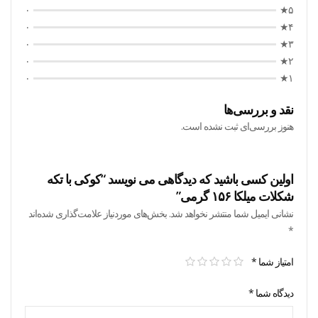
۰
۵★
۰
۴★
۰
۳★
۰
۲★
۰
۱★
نقد و بررسی‌ها
هنوز بررسی‌ای ثبت نشده است.
اولین کسی باشید که دیدگاهی می نویسد “کوکی با تکه
شکلات میلکا ۱۵۶ گرمی”
نشانی ایمیل شما منتشر نخواهد شد.
بخش‌های موردنیاز علامت‌گذاری شده‌اند
*
امتیاز شما
*
دیدگاه شما
*