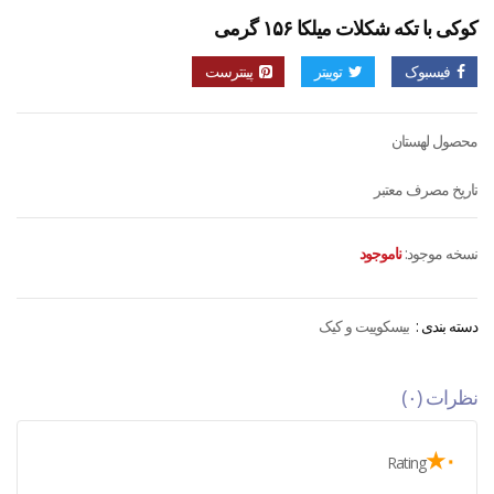
کوکی با تکه شکلات میلکا ۱۵۶ گرمی
فیسبوک
توییتر
پینترست
محصول لهستان
تاریخ مصرف معتبر
نسخه موجود:
ناموجود
دسته بندی :
بیسکوییت و کیک
نظرات (۰)
۰★
Rating