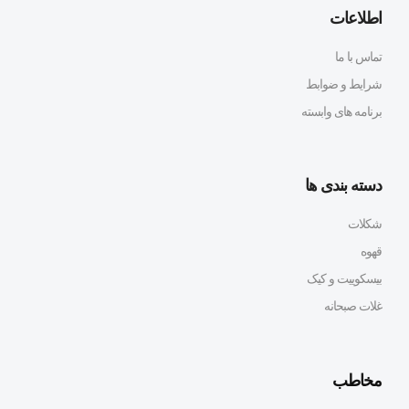
اطلاعات
تماس با ما
شرایط و ضوابط
برنامه های وابسته
دسته بندی ها
شکلات
قهوه
بیسکوییت و کیک
غلات صبحانه
مخاطب