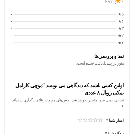
۰★
Rating
۰
۵★
۰
۴★
۰
۳★
۰
۲★
۰
۱★
نقد و بررسی‌ها
هنوز بررسی‌ای ثبت نشده است.
اولین کسی باشید که دیدگاهی می نویسد “موچی کارامل
نمکی رویال ۸ عددی”
نشانی ایمیل شما منتشر نخواهد شد.
بخش‌های موردنیاز علامت‌گذاری شده‌اند
*
امتیاز شما
*
دیدگاه شما
*