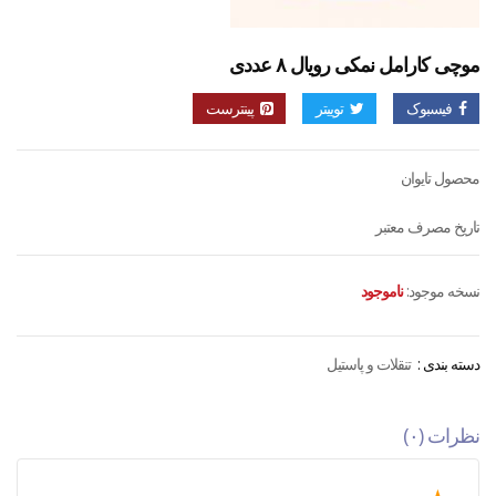
موچی کارامل نمکی رویال ۸ عددی
فیسبوک
توییتر
پینترست
محصول تایوان
تاریخ مصرف معتبر
نسخه موجود:
ناموجود
دسته بندی :
تنقلات و پاستیل
نظرات (۰)