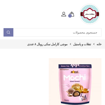
۰
خانه
تنقلات و پاستیل
موچی کارامل نمکی رویال ۸ عددی