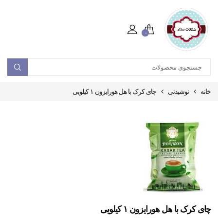
۰
خانه
نوشیدنی
چای کرک با هل هورایزون ۱ کیلویی
چای کرک با هل هورایزون ۱ کیلویی