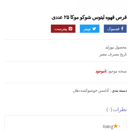
قرص قهوه لیتوس شوکو موکا ۲۵ عددی
فیسبوک
توییتر
پینترست
محصول نیوزلند
تاریخ مصرف معتبر
نسخه موجود:
ناموجود
دسته بندی :
آدامس خوشبوکننده دهان
نظرات (۰)
۰★
Rating