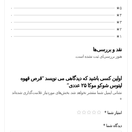
۰
۵★
۰
۴★
۰
۳★
۰
۲★
۰
۱★
نقد و بررسی‌ها
هنوز بررسی‌ای ثبت نشده است.
اولین کسی باشید که دیدگاهی می نویسد “قرص قهوه
لیتوس شوکو موکا ۲۵ عددی”
نشانی ایمیل شما منتشر نخواهد شد.
بخش‌های موردنیاز علامت‌گذاری شده‌اند
*
امتیاز شما
*
دیدگاه شما
*