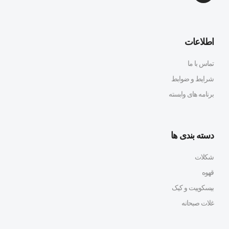
اطلاعات
تماس با ما
شرایط و ضوابط
برنامه های وابسته
دسته بندی ها
شکلات
قهوه
بیسکوییت و کیک
غلات صبحانه