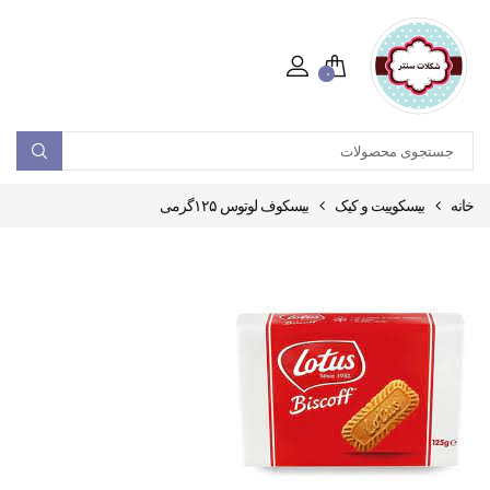
۰
خانه
بیسکوییت و کیک
بیسکوف لوتوس ۱۲۵گرمی