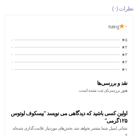
نظرات (۰)
۰★
Rating
۰
۵★
۰
۴★
۰
۳★
۰
۲★
۰
۱★
نقد و بررسی‌ها
هنوز بررسی‌ای ثبت نشده است.
اولین کسی باشید که دیدگاهی می نویسد “بیسکوف لوتوس
۱۲۵گرمی”
نشانی ایمیل شما منتشر نخواهد شد.
بخش‌های موردنیاز علامت‌گذاری شده‌اند
*