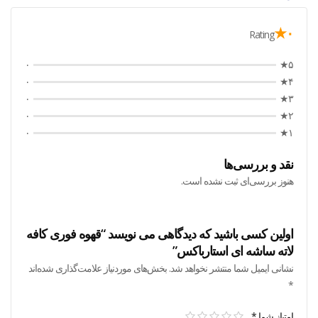
۰★
Rating
۰
۵★
۰
۴★
۰
۳★
۰
۲★
۰
۱★
نقد و بررسی‌ها
هنوز بررسی‌ای ثبت نشده است.
اولین کسی باشید که دیدگاهی می نویسد “قهوه فوری کافه
لاته ساشه ای استارباکس”
نشانی ایمیل شما منتشر نخواهد شد.
بخش‌های موردنیاز علامت‌گذاری شده‌اند
*
امتیاز شما
*