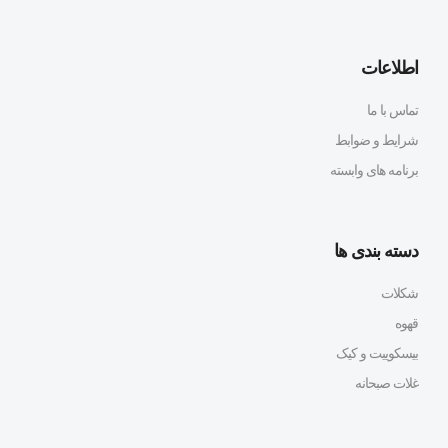
اطلاعات
تماس با ما
شرایط و ضوابط
برنامه های وابسته
دسته بندی ها
شکلات
قهوه
بیسکوییت و کیک
غلات صبحانه