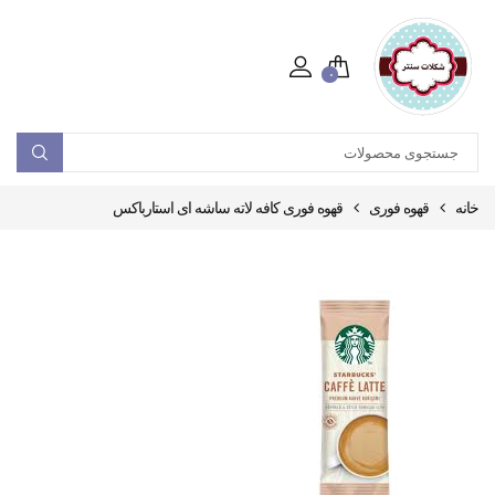
۰
خانه
قهوه فوری
قهوه فوری کافه لاته ساشه ای استارباکس