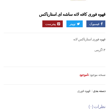
قهوه فوری کافه لاته ساشه ای استارباکس
فیسبوک
توییتر
پینترست
قهوه فوری استارباکس لاته
۱۴گرمی
نسخه موجود:
ناموجود
دسته بندی :
قهوه فوری
نظرات (۰)