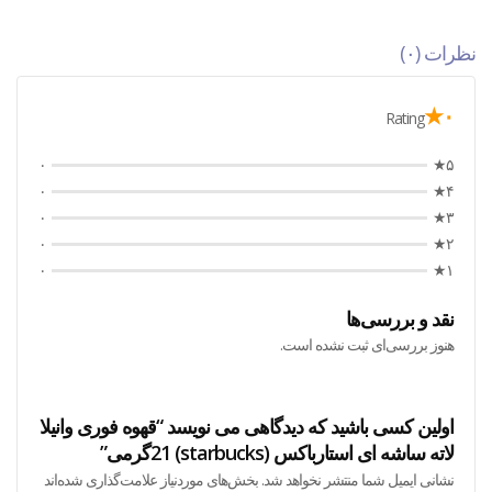
نظرات (۰)
۰★
Rating
۰
۵★
۰
۴★
۰
۳★
۰
۲★
۰
۱★
نقد و بررسی‌ها
هنوز بررسی‌ای ثبت نشده است.
اولین کسی باشید که دیدگاهی می نویسد “قهوه فوری وانیلا
لاته ساشه ای استارباکس (starbucks) 21گرمی”
نشانی ایمیل شما منتشر نخواهد شد.
بخش‌های موردنیاز علامت‌گذاری شده‌اند