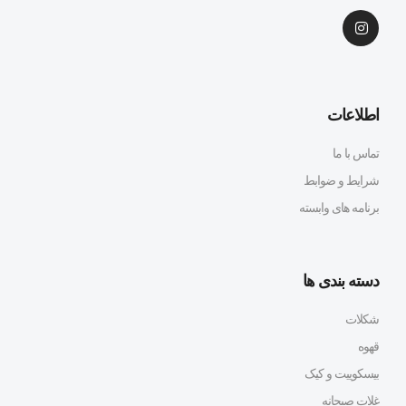
اطلاعات
تماس با ما
شرایط و ضوابط
برنامه های وابسته
دسته بندی ها
شکلات
قهوه
بیسکوییت و کیک
غلات صبحانه