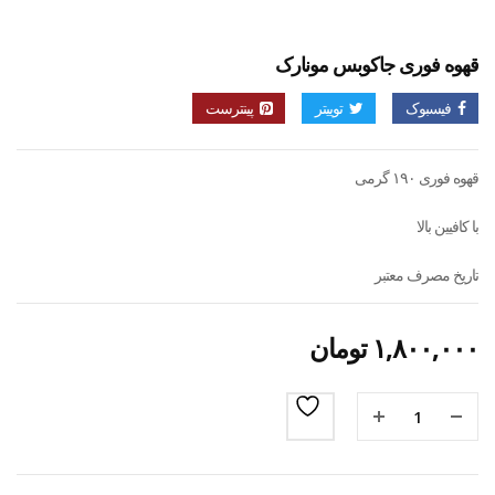
قهوه فوری جاکوبس مونارک
فیسبوک
توییتر
پینترست
قهوه فوری ۱۹۰ گرمی
با کافیین بالا
تاریخ مصرف معتبر
۱,۸۰۰,۰۰۰
تومان