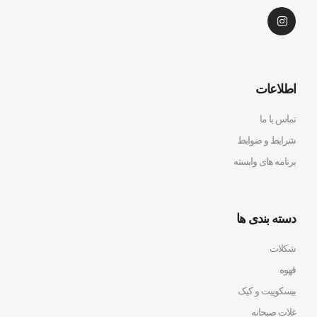
اطلاعات
تماس با ما
شرایط و ضوابط
برنامه های وابسته
دسته بندی ها
شکلات
قهوه
بیسکوییت و کیک
غلات صبحانه