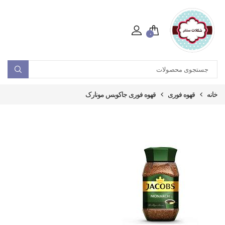
۰
خانه
قهوه فوری
قهوه فوری جاکوبس مونارک