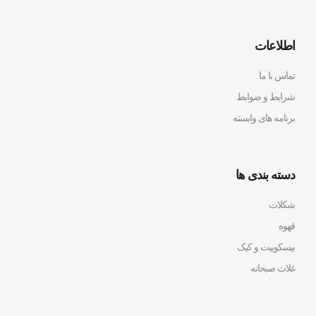
اطلاعات
تماس با ما
شرایط و ضوابط
برنامه های وابسته
دسته بندی ها
شکلات
قهوه
بیسکوییت و کیک
غلات صبحانه