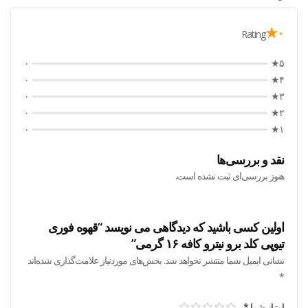
۰★
Rating
۰
۵★
۰
۴★
۰
۳★
۰
۲★
۰
۱★
نقد و بررسی‌ها
هنوز بررسی‌ای ثبت نشده است.
اولین کسی باشید که دیدگاهی می نویسد “قهوه فوری
تیوپی کلد برو نیترو کافه ۱۶ گرمی”
نشانی ایمیل شما منتشر نخواهد شد.
بخش‌های موردنیاز علامت‌گذاری شده‌اند
*
امتیاز شما
*