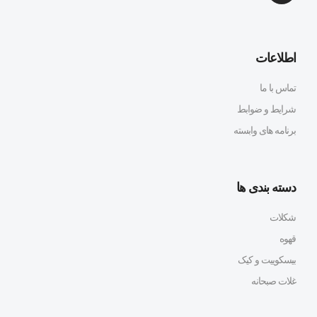
اطلاعات
تماس با ما
شرایط و ضوابط
برنامه های وابسته
دسته بندی ها
شکلات
قهوه
بیسکوییت و کیک
غلات صبحانه