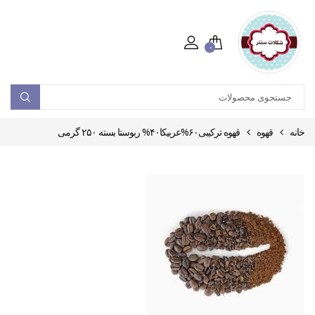
۰
خانه
قهوه
قهوه ترکیبی۶۰%عربیکا۴۰% ربوستا بسته ۲۵۰ گرمی