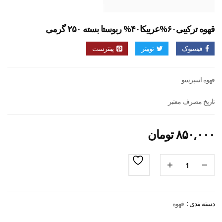
قهوه ترکیبی۶۰%عربیکا۴۰% ربوستا بسته ۲۵۰ گرمی
فیسبوک
توییتر
پینترست
قهوه اسپرسو
تاریخ مصرف معتبر
۸۵۰,۰۰۰
تومان
دسته بندی :
قهوه