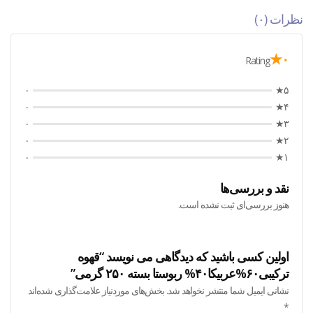
نظرات (۰)
۰★
Rating
۰
۵★
۰
۴★
۰
۳★
۰
۲★
۰
۱★
نقد و بررسی‌ها
هنوز بررسی‌ای ثبت نشده است.
اولین کسی باشید که دیدگاهی می نویسد “قهوه
ترکیبی۶۰%عربیکا۴۰% ربوستا بسته ۲۵۰ گرمی”
نشانی ایمیل شما منتشر نخواهد شد.
بخش‌های موردنیاز علامت‌گذاری شده‌اند
*