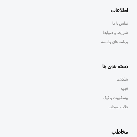
اطلاعات
تماس با ما
شرایط و ضوابط
برنامه های وابسته
دسته بندی ها
شکلات
قهوه
بیسکوییت و کیک
غلات صبحانه
مخاطب