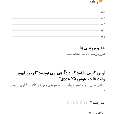
۰★
Rating
۰
۵★
۰
۴★
۰
۳★
۰
۲★
۰
۱★
نقد و بررسی‌ها
هنوز بررسی‌ای ثبت نشده است.
اولین کسی باشید که دیدگاهی می نویسد “قرص قهوه
وایت فلت لیتوس ۲۵ عددی”
نشانی ایمیل شما منتشر نخواهد شد.
بخش‌های موردنیاز علامت‌گذاری شده‌اند
*
امتیاز شما
*
دیدگاه شما
*