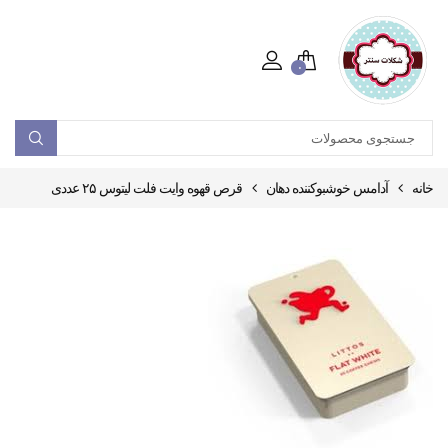
۰
خانه
آدامس خوشبوکننده دهان
قرص قهوه وایت فلت لیتوس ۲۵ عددی