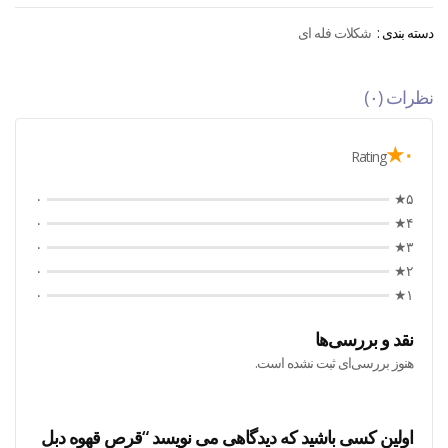
دسته بندی :
شکلات فله ای
نظرات (۰)
۰★
Rating
۰
۵★
۰
۴★
۰
۳★
۰
۲★
۰
۱★
نقد و بررسی‌ها
هنوز بررسی‌ای ثبت نشده است.
اولین کسی باشید که دیدگاهی می نویسد “قرص قهوه دبل