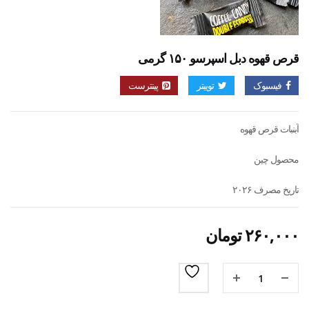
قرص قهوه دبل اسپرسو ۱۵۰ گرمی
فیسبوک
توییتر
پینترست
آبنبات قرص قهوه
محصول چین
تاریخ مصرف ۲۰۲۶
۲۶۰,۰۰۰
تومان