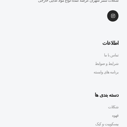
شکلات سنتر شهران عرضه کننده انواع مواد غذایی خارجی
اطلاعات
تماس با ما
شرایط و ضوابط
برنامه های وابسته
دسته بندی ها
شکلات
قهوه
بیسکوییت و کیک