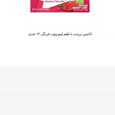
آدامس تریدنت با طعم لیمو وتوت فرنگی ۱۴ عددی
خوشبوکن