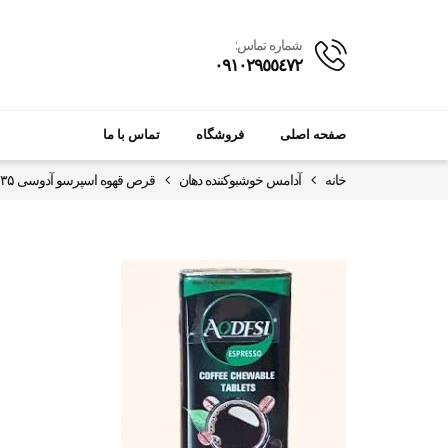
شماره تماس:
٠٩١٠٢٩٥٥٤٧٢
صفحه اصلی
فروشگاه
تماس با ما
خانه
آدامس خوشبوکننده دهان
قرص قهوه اسپرسو آدوسی ۳۵ گرمی