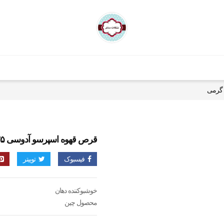
قرص قهوه اسپرسو آدوسی ۳۵ گرمی
فیسبوک
توییتر
خوشبوکننده دهان
محصول چین