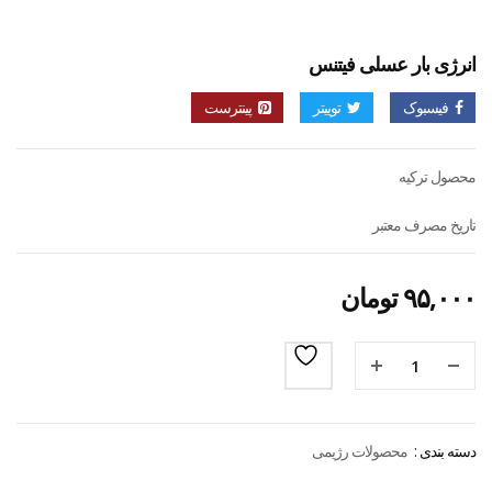
انرژی بار عسلی فیتنس
فیسبوک
توییتر
پینترست
محصول ترکیه
تاریخ مصرف معتبر
۹۵,۰۰۰
تومان
دسته بندی :
محصولات رژیمی