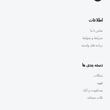
اطلاعات
تماس با ما
شرایط و ضوابط
برنامه های وابسته
دسته بندی ها
شکلات
قهوه
بیسکوییت و کیک
غلات صبحانه