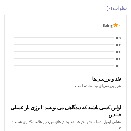
نظرات (۰)
۰★
Rating
۰
۵★
۰
۴★
۰
۳★
۰
۲★
۰
۱★
نقد و بررسی‌ها
هنوز بررسی‌ای ثبت نشده است.
اولین کسی باشید که دیدگاهی می نویسد “انرژی بار عسلی
فیتنس”
نشانی ایمیل شما منتشر نخواهد شد.
بخش‌های موردنیاز علامت‌گذاری شده‌اند
*