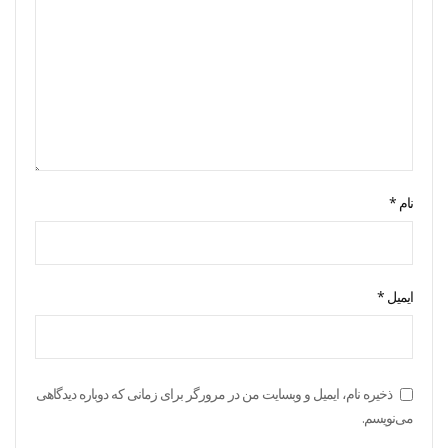
نام
*
ایمیل
*
ذخیره نام، ایمیل و وبسایت من در مرورگر برای زمانی که دوباره دیدگاهی
می‌نویسم.