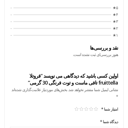
۰
۵★
۰
۴★
۰
۳★
۰
۲★
۰
۱★
نقد و بررسی‌ها
هنوز بررسی‌ای ثبت نشده است.
اولین کسی باشید که دیدگاهی می نویسد “فروتلا
fruittella تافی ماست و توت فرنگی 30 گرمی”
نشانی ایمیل شما منتشر نخواهد شد.
بخش‌های موردنیاز علامت‌گذاری شده‌اند
*
امتیاز شما
*
دیدگاه شما
*