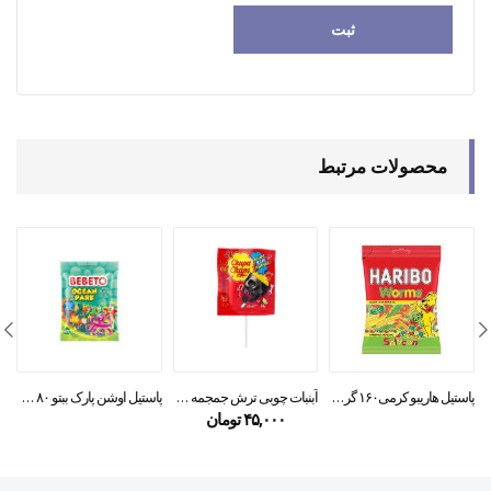
محصولات مرتبط
پاستیل هاریبو کرمی۱۶۰ گرمی
آبنبات چوبی ترش جمجمه چوپاچوپس
پاستیل اوشن پارک ببتو ۸۰ گرمی
۴۵,۰۰۰
تومان