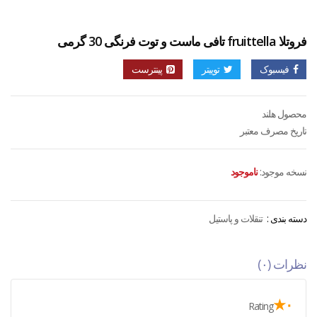
فروتلا fruittella تافی ماست و توت فرنگی 30 گرمی
فیسبوک
توییتر
پینترست
محصول هلند
تاریخ مصرف معتبر
نسخه موجود:
ناموجود
دسته بندی :
تنقلات و پاستیل
نظرات (۰)
۰★
Rating