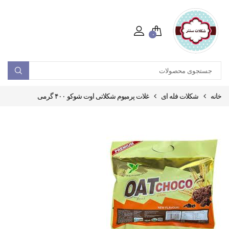
۰
خانه
شکلات فله ای
غلات پرمیوم شکلاتی اوت شوکو ۴۰۰ گرمی