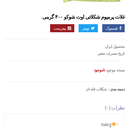
غلات پرمیوم شکلاتی اوت شوکو ۴۰۰ گرمی
فیسبوک
توییتر
پینترست
محصول ایران
تاریخ مصرف معتبر
نسخه موجود:
ناموجود
دسته بندی :
شکلات فله ای
نظرات (۰)
۰★
Rating