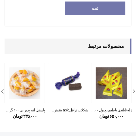
محصولات مرتبط
ژله تایلندی با طعم ردبول ۵۰۰ گرم معادل ۵۰ عدد
شکلات ترافل abk بنفش 250 گرمی
پاستیل انبه پذیرایی ۲۰۰ گرمی
۶۵۰,۰۰۰
تومان
۲۳۵,۰۰۰
تومان