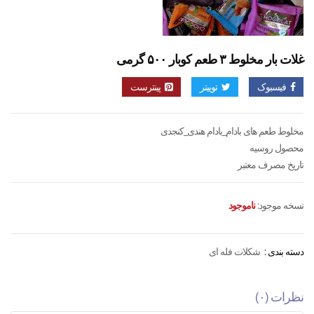
غلات بار مخلوط ۳ طعم کوبار ۵۰۰ گرمی
فیسبوک
توییتر
پینترست
مخلوط طعم های بادام_بادام هندی_کنجدی
محصول روسیه
تاریخ مصرف معتبر
نسخه موجود:
ناموجود
دسته بندی :
شکلات فله ای
نظرات (۰)