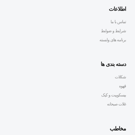
اطلاعات
تماس با ما
شرایط و ضوابط
برنامه های وابسته
دسته بندی ها
شکلات
قهوه
بیسکوییت و کیک
غلات صبحانه
مخاطب