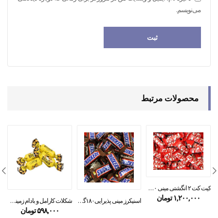
می‌نویسم.
محصولات مرتبط
کیت کت ۲ انگشتی مینی ۲۵۰ گرمی
۱,۲۰۰,۰۰۰
تومان
اسنیکرز مینی پذیرایی۱۸۰گرمی
شکلات کارامل و بادام زمینی مستر بیگویین ۲۵۰ گرمی
۵۹۸,۰۰۰
تومان