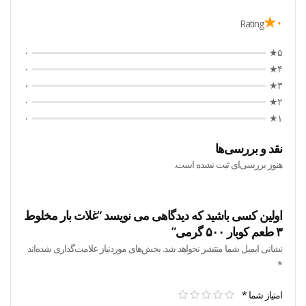
۰★
Rating
۰
۵★
۰
۴★
۰
۳★
۰
۲★
۰
۱★
نقد و بررسی‌ها
هنوز بررسی‌ای ثبت نشده است.
اولین کسی باشید که دیدگاهی می نویسد “غلات بار مخلوط
۳ طعم کوبار ۵۰۰ گرمی”
نشانی ایمیل شما منتشر نخواهد شد.
بخش‌های موردنیاز علامت‌گذاری شده‌اند
*
امتیاز شما
*