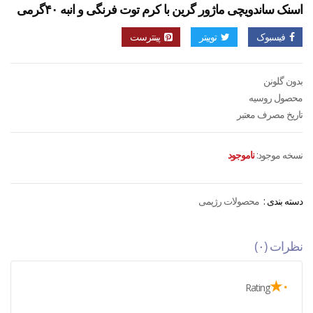
اسنک ساندویچی ماژور گرین با کرم توت فرنگی و انبه ۴۰گرمی
فیسبوک
توییتر
پینترست
بدون گلونن
محصول روسیه
تاریخ مصرف معتبر
نسخه موجود:
ناموجود
دسته بندی :
محصولات رژیمی
نظرات (۰)
۰★
Rating