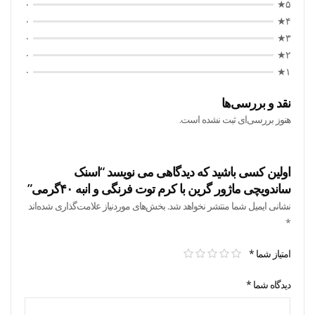
۰
۵★
۰
۴★
۰
۳★
۰
۲★
۰
۱★
نقد و بررسی‌ها
هنوز بررسی‌ای ثبت نشده است.
اولین کسی باشید که دیدگاهی می نویسد “اسنک
ساندویچی ماژور گرین با کرم توت فرنگی و انبه ۴۰گرمی”
نشانی ایمیل شما منتشر نخواهد شد.
بخش‌های موردنیاز علامت‌گذاری شده‌اند
*
امتیاز شما
*
دیدگاه شما
*