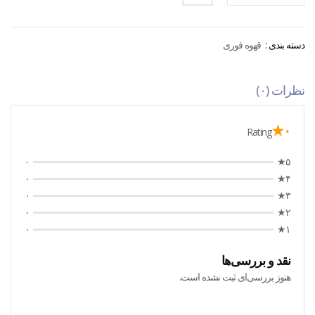
دسته بندی :
قهوه فوری
نظرات (۰)
۰★
Rating
۰
۵★
۰
۴★
۰
۳★
۰
۲★
۰
۱★
نقد و بررسی‌ها
هنوز بررسی‌ای ثبت نشده است.