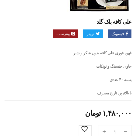
علی کافه بلک گلد
فیسبوک
توییتر
پینترست
قهوه فوری علی کافه بدون شکر و شیر
حاوی جنسینگ و تونکات
بسته ۴۰ عددی
با بالاترین تاریخ مصرف
۱,۴۸۰,۰۰۰
تومان