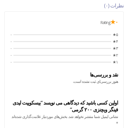
نظرات (۰)
۰★
Rating
۰
۵★
۰
۴★
۰
۳★
۰
۲★
۰
۱★
نقد و بررسی‌ها
هنوز بررسی‌ای ثبت نشده است.
اولین کسی باشید که دیدگاهی می نویسد “بیسکوییت لیدی
فینگر ویچنزی ۲۰۰ گرمی”
نشانی ایمیل شما منتشر نخواهد شد.
بخش‌های موردنیاز علامت‌گذاری شده‌اند
*