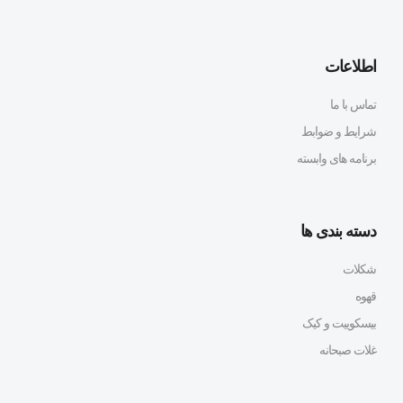
اطلاعات
تماس با ما
شرایط و ضوابط
برنامه های وابسته
دسته بندی ها
شکلات
قهوه
بیسکوییت و کیک
غلات صبحانه