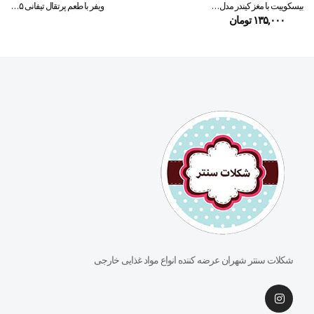
بیسکوییت با مغز کیندر مدل کارتز۲۵ گرمی
ویفر با طعم پرتقال تیفانی ۱۳۵ گرمی
ب
۱۳۵,۰۰۰
تومان
شکلات سنتر شهران عرضه کننده انواع مواد غذایی خارجی