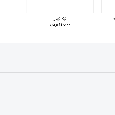
کیک کیندر
ش
۱۱۰,۰۰۰
تومان