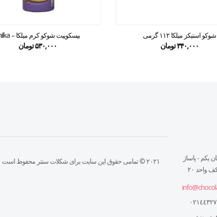
شوکو استیکز میلکا ۱۱۲ گرمی
بیسکوییت شوکو کرم میلکا – milka
۳۴۰,۰۰۰
تومان
۵۳۰,۰۰۰
تومان
ن يكم - پاساژ
۲۰۲۱ © تمامی حقوق این سایت برای شکلات سنتر محفوظ است
 واحد ٢٠
info@chocol