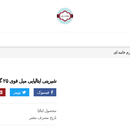
شیرینی ایتالیایی میل فوی ۲۵ گرمی با کرم خامه ای
فیسبوک
توییتر
محصول ایتالیا
تاریخ مصرف معتبر