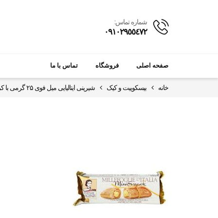
شماره تماس:
٠٩١٠٢٩٥٥٤٧٢
صفحه اصلی
فروشگاه
تماس با ما
خانه
بیسکوییت و کیک
شیرینی ایتالیایی میل فوی ۲۵ گرمی با کرم خامه ای