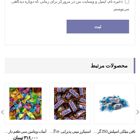
ذخیره نام، ایمیل و وبسایت من در مرورگر برای زمانی که دوباره دیدگاهی
می‌نویسم.
محصولات مرتبط
تافی میلکی اسپلش 250 گرمیroshen
اسنیکرز مینی پذیرایی۱۸۰گرمی
آبنبات ویتامین سی طعم دار میوه ای ۲۰۰ گرمی
۳۱۶,۰۰۰
تومان