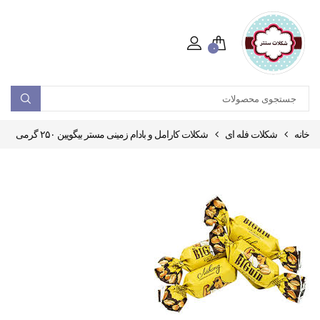
۰
خانه
شکلات فله ای
شکلات کارامل و بادام زمینی مستر بیگویین ۲۵۰ گرمی