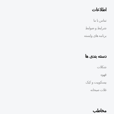
اطلاعات
تماس با ما
شرایط و ضوابط
برنامه های وابسته
دسته بندی ها
شکلات
قهوه
بیسکوییت و کیک
غلات صبحانه
مخاطب