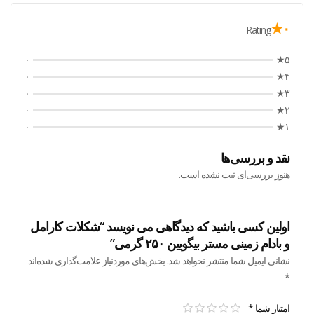
۰★
Rating
۰
۵★
۰
۴★
۰
۳★
۰
۲★
۰
۱★
نقد و بررسی‌ها
هنوز بررسی‌ای ثبت نشده است.
اولین کسی باشید که دیدگاهی می نویسد “شکلات کارامل
و بادام زمینی مستر بیگویین ۲۵۰ گرمی”
نشانی ایمیل شما منتشر نخواهد شد.
بخش‌های موردنیاز علامت‌گذاری شده‌اند
*
امتیاز شما
*