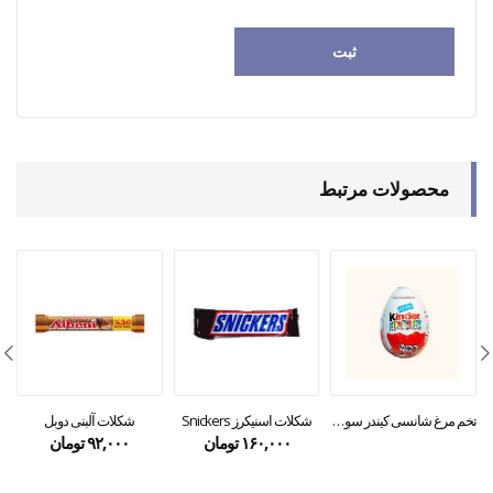
محصولات مرتبط
تخم مرغ شانسی کیندر سورپرایز
شکلات اسنیکرز Snickers
شکلات آلبنی دوبل
۱۶۰,۰۰۰
تومان
۹۲,۰۰۰
تومان