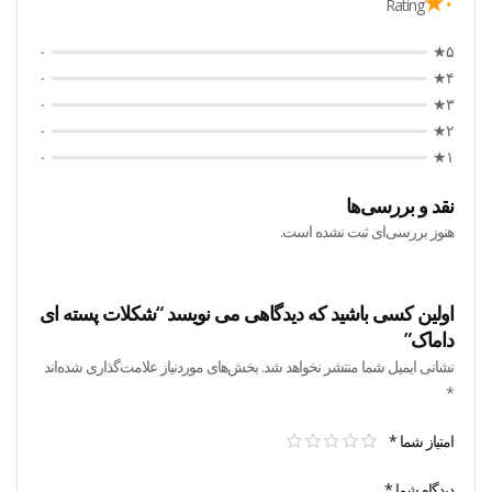
۰★
Rating
۰
۵★
۰
۴★
۰
۳★
۰
۲★
۰
۱★
نقد و بررسی‌ها
هنوز بررسی‌ای ثبت نشده است.
اولین کسی باشید که دیدگاهی می نویسد “شکلات پسته ای
داماک”
نشانی ایمیل شما منتشر نخواهد شد.
بخش‌های موردنیاز علامت‌گذاری شده‌اند
*
امتیاز شما
*
دیدگاه شما
*