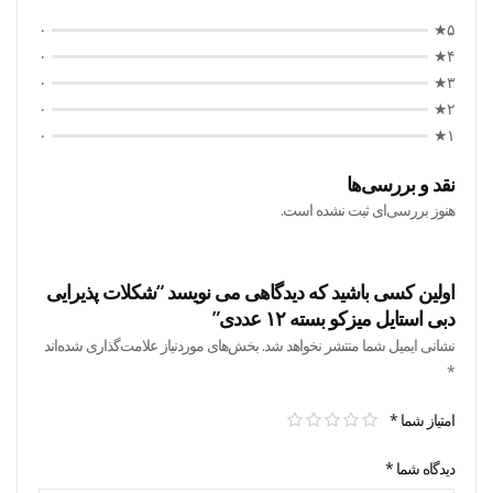
۰
۵★
۰
۴★
۰
۳★
۰
۲★
۰
۱★
نقد و بررسی‌ها
هنوز بررسی‌ای ثبت نشده است.
اولین کسی باشید که دیدگاهی می نویسد “شکلات پذیرایی
دبی استایل میزکو بسته ۱۲ عددی”
نشانی ایمیل شما منتشر نخواهد شد.
بخش‌های موردنیاز علامت‌گذاری شده‌اند
*
امتیاز شما
*
دیدگاه شما
*