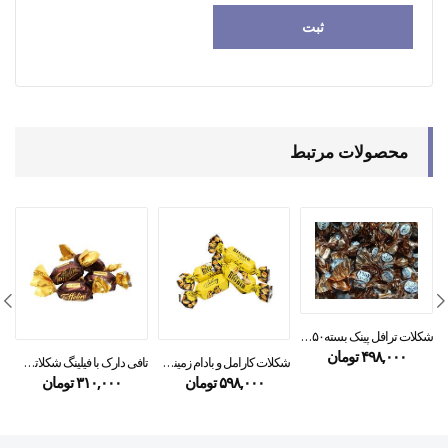
محصولات مرتبط
شکلات ترافل پینک بسته۲۵۰ گرمی
۴۹۸,۰۰۰
تومان
شکلات کارامل و بادام زمینی مستر بیگویین ۲۵۰ گرمی
تافی دارک با فیلینگ شکلاتی roshen
۵۹۸,۰۰۰
تومان
۳۱۰,۰۰۰
تومان