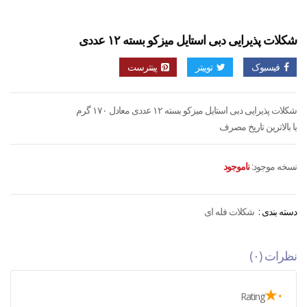
شکلات پذیرایی دبی استایل میزکو بسته ۱۲ عددی
فیسبوک
توییتر
پینترست
شکلات پذیرایی دبی استایل میزکو بسته ۱۲ عددی معادل ۱۷۰ گرم
با بالاترین تاریخ مصرف
نسخه موجود:
ناموجود
دسته بندی :
شکلات فله ای
نظرات (۰)
۰★
Rating