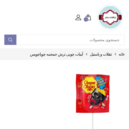
۰
خانه
تنقلات و پاستیل
آبنبات چوبی ترش جمجمه چوپاچوپس