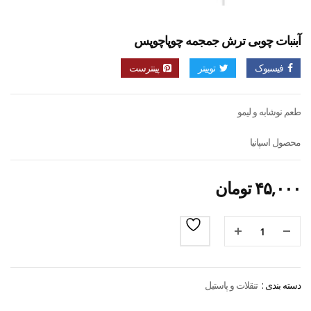
آبنبات چوبی ترش جمجمه چوپاچوپس
فیسبوک
توییتر
پینترست
طعم نوشابه و لیمو
محصول اسپانیا
۴۵,۰۰۰
تومان
دسته بندی :
تنقلات و پاستیل