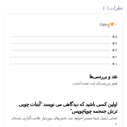
نظرات (۰)
۰★
Rating
۰
۵★
۰
۴★
۰
۳★
۰
۲★
۰
۱★
نقد و بررسی‌ها
هنوز بررسی‌ای ثبت نشده است.
اولین کسی باشید که دیدگاهی می نویسد “آبنبات چوبی
ترش جمجمه چوپاچوپس”
نشانی ایمیل شما منتشر نخواهد شد.
بخش‌های موردنیاز علامت‌گذاری شده‌اند
*