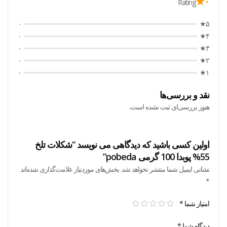
۰★
Rating
۰
۵★
۰
۴★
۰
۳★
۰
۲★
۰
۱★
نقد و بررسی‌ها
هنوز بررسی‌ای ثبت نشده است.
اولین کسی باشید که دیدگاهی می نویسد “شکلات تلخ
55% پوبدا 100 گرمی pobeda”
نشانی ایمیل شما منتشر نخواهد شد.
بخش‌های موردنیاز علامت‌گذاری شده‌اند
*
امتیاز شما
*
دیدگاه شما
*