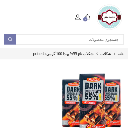
۰
خانه
شکلات
شکلات تلخ 55% پوبدا 100 گرمی pobeda