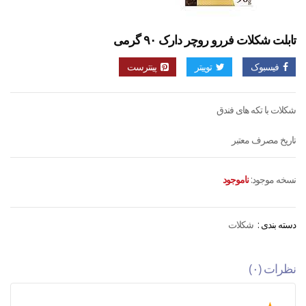
تابلت شکلات فررو روچر دارک ۹۰ گرمی
فیسبوک
توییتر
پینترست
شکلات با تکه های فندق
تاریخ مصرف معتبر
نسخه موجود:
ناموجود
دسته بندی :
شکلات
نظرات (۰)