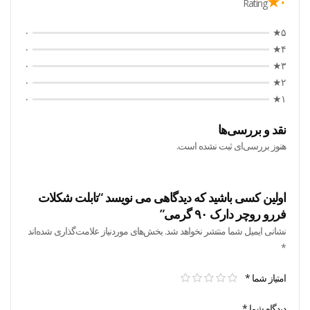
۰★
Rating
۰
۵★
۰
۴★
۰
۳★
۰
۲★
۰
۱★
نقد و بررسی‌ها
هنوز بررسی‌ای ثبت نشده است.
اولین کسی باشید که دیدگاهی می نویسد “تابلت شکلات
فررو روچر دارک ۹۰ گرمی”
نشانی ایمیل شما منتشر نخواهد شد.
بخش‌های موردنیاز علامت‌گذاری شده‌اند
*
امتیاز شما
*
دیدگاه شما
*