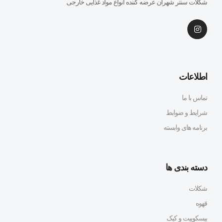
شکلات سنتر شهران عرضه کننده انواع مواد غذایی خارجی
اطلاعات
تماس با ما
شرایط و ضوابط
برنامه های وابسته
دسته بندی ها
شکلات
قهوه
بیسکوییت و کیک