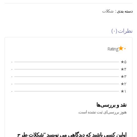
دسته بندی :
شکلات
نظرات (۰)
۰★
Rating
۰
۵★
۰
۴★
۰
۳★
۰
۲★
۰
۱★
نقد و بررسی‌ها
هنوز بررسی‌ای ثبت نشده است.
اولین کسی باشید که دیدگاهی می نویسد “شکلات طرح