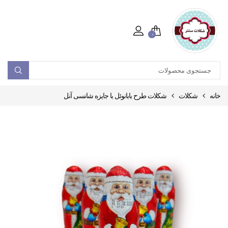
۰
خانه
شکلات
شکلات طرح بابانوئل با جایزه شانسی آنل