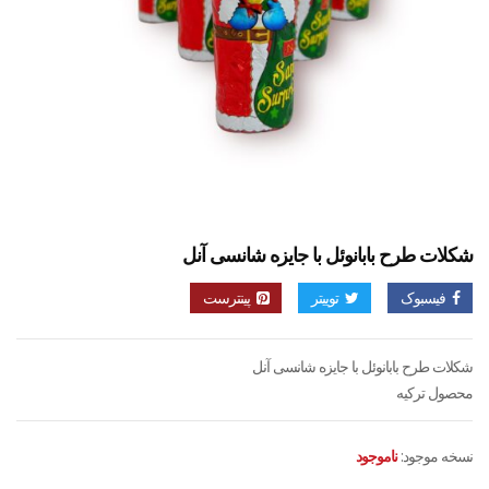
شکلات طرح بابانوئل با جایزه شانسی آنل
فیسبوک
توییتر
پینترست
شکلات طرح بابانوئل با جایزه شانسی آنل
محصول ترکیه
نسخه موجود:
ناموجود