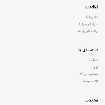
اطلاعات
تماس با ما
شرایط و ضوابط
برنامه های وابسته
دسته بندی ها
شکلات
قهوه
بیسکوییت و کیک
غلات صبحانه
مخاطب