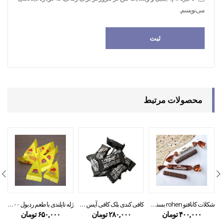
می‌نویسم.
محصولات مرتبط
شکلات کانافتو rohen بسته 250 گرمی
کافی کندی بلک کافی آیس کافی ۲۰۰ گرمی
ژله تایلندی با طعم ردبول ۵۰۰ گرم معادل ۵۰ عدد
۴۰۰,۰۰۰
تومان
۲۸۰,۰۰۰
تومان
۶۵۰,۰۰۰
تومان