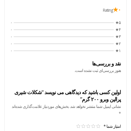
۰★
Rating
۰
۵★
۰
۴★
۰
۳★
۰
۲★
۰
۱★
نقد و بررسی‌ها
هنوز بررسی‌ای ثبت نشده است.
اولین کسی باشید که دیدگاهی می نویسد “شکلات شیری
پرالین وبرو ۲۰۰ گرم”
نشانی ایمیل شما منتشر نخواهد شد.
بخش‌های موردنیاز علامت‌گذاری شده‌اند
*
امتیاز شما
*