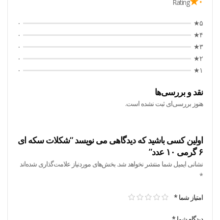
۰★
Rating
۰
۵★
۰
۴★
۰
۳★
۰
۲★
۰
۱★
نقد و بررسی‌ها
هنوز بررسی‌ای ثبت نشده است.
اولین کسی باشید که دیدگاهی می نویسد “شکلات سکه ای
۶ گرمی ۱۰ عدد”
نشانی ایمیل شما منتشر نخواهد شد.
بخش‌های موردنیاز علامت‌گذاری شده‌اند
*
امتیاز شما
*
دیدگاه شما
*