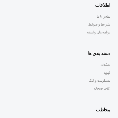
اطلاعات
تماس با ما
شرایط و ضوابط
برنامه های وابسته
دسته بندی ها
شکلات
قهوه
بیسکوییت و کیک
غلات صبحانه
مخاطب