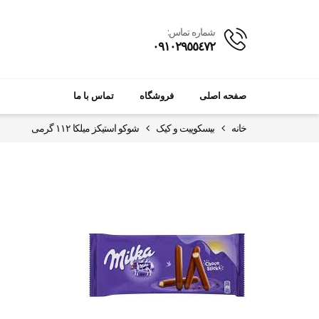
شماره تماس:
٠٩١٠٢٩٥٥٤٧٢
صفحه اصلی
فروشگاه
تماس با ما
خانه
بیسکوییت و کیک
شوکو استیکز میلکا ۱۱۲ گرمی