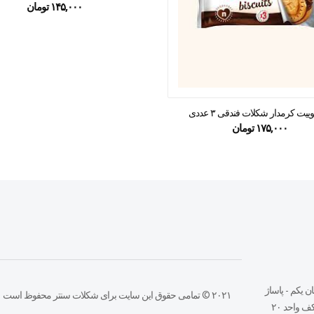
۱۴۵,۰۰۰
تومان
ییت کرمدار شکلات فندقی ۳ عددی
۱۷۵,۰۰۰
تومان
ن يكم - پاساژ
۲۰۲۱ © تمامی حقوق این سایت برای شکلات سنتر محفوظ است
 واحد ٢٠