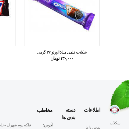
شکلات قلمی میلکا اورئو ۳۷ گرمی
۱۳۰,۰۰۰
تومان
مخاطب
اطلاعات
دسته
بندی ها
شکلات
آدرس:
فلكه دوم شهران -خيابا
تماس با ما