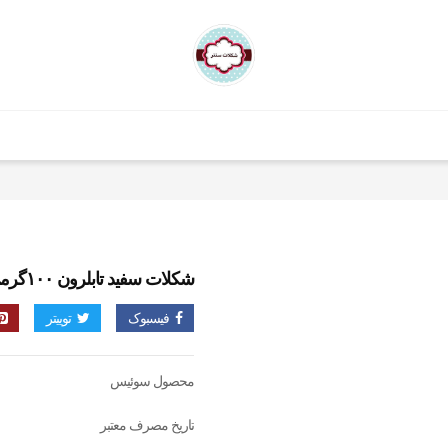
شکلات سفید تابلرون ۱۰۰گرمی
فیسبوک
توییتر
محصول سوئیس
تاریخ مصرف معتبر