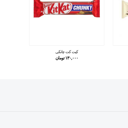
کیت کت چانکی
تاب
۱۳۰,۰۰۰
تومان