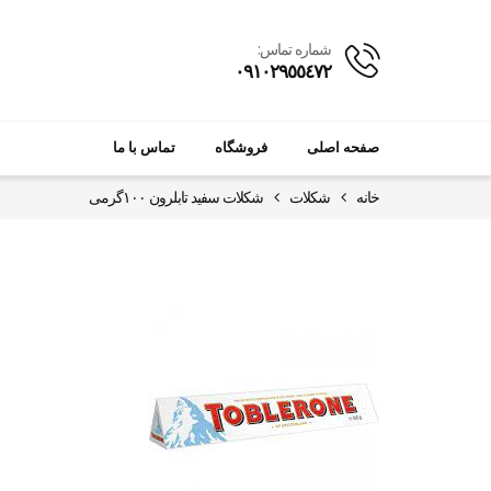
شماره تماس:
٠٩١٠٢٩٥٥٤٧٢
صفحه اصلی
فروشگاه
تماس با ما
خانه
شکلات
شکلات سفید تابلرون ۱۰۰گرمی