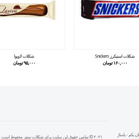
شکلات اسنیکرز Snickers
شکلات لاویوا
۱۶۰,۰۰۰
تومان
۹۵,۰۰۰
تومان
ن يكم - پاساژ
۲۰۲۱ © تمامی حقوق این سایت برای شکلات سنتر محفوظ است