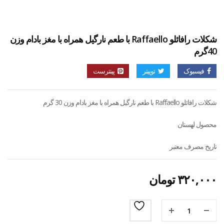
شکلات رافائلو Raffaello با طعم نارگیل همراه با مغز بادام وزن
40گرم
فیسبوک
توییتر
پینترست
شکلات رافائلو Raffaello با طعم نارگیل همراه با مغز بادام وزن 30 گرم
محصول لهستان
تاریخ مصرف معتبر
۳۲۰,۰۰۰
تومان