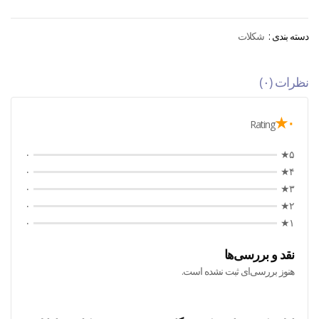
دسته بندی :
شکلات
نظرات (۰)
۰★
Rating
۰
۵★
۰
۴★
۰
۳★
۰
۲★
۰
۱★
نقد و بررسی‌ها
هنوز بررسی‌ای ثبت نشده است.