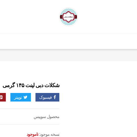
شکلات دبی لینت ۱۴۵ گرمی
فیسبوک
توییتر
محصول سوییس
نسخه موجود:
ناموجود