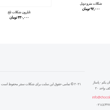
شکلات مترو دوبل
۹۲,۰۰۰
تومان
تابلرون شکلات تلخ
۴۳۰,۰۰۰
تومان
ن يكم - پاساژ
۲۰۲۱ © تمامی حقوق این سایت برای شکلات سنتر محفوظ است
 واحد ٢٠
info@chocol