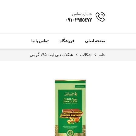
شماره تماس:
٠٩١٠٢٩٥٥٤٧٢
صفحه اصلی
فروشگاه
تماس با ما
خانه
شکلات
شکلات دبی لینت ۱۴۵ گرمی