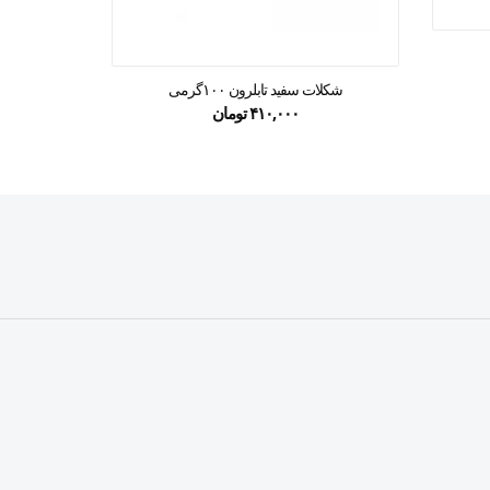
شکلات تل
شکلات سفید تابلرون ۱۰۰گرمی
۴۱۰,۰۰۰
تومان