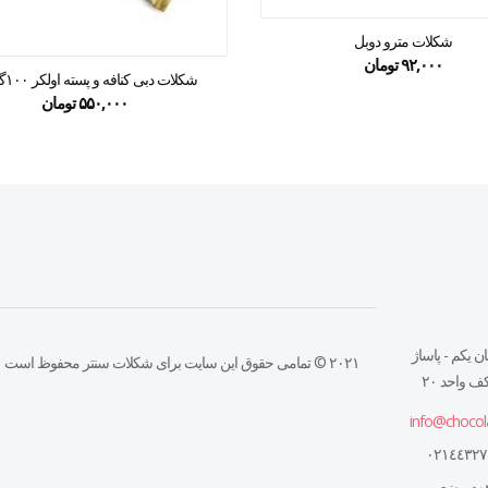
شکلات مترو دوبل
۹۲,۰۰۰
تومان
شکلات دبی کنافه و پسته اولکر ۱۰۰گرمی
۵۵۰,۰۰۰
تومان
ن يكم - پاساژ
۲۰۲۱ © تمامی حقوق این سایت برای شکلات سنتر محفوظ است
 واحد ٢٠
info@chocol