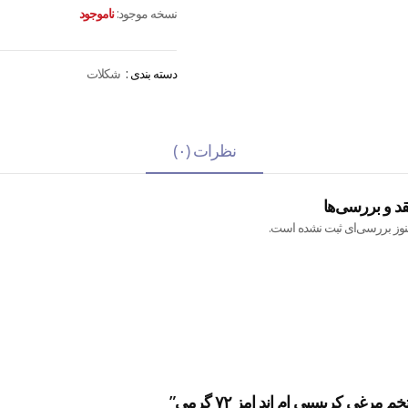
نسخه موجود:
ناموجود
دسته بندی :
شکلات
نظرات (۰)
قد و بررسی‌ها
نوز بررسی‌ای ثبت نشده است.
غی کریسپی ام اند امز ۷۲ گرمی”