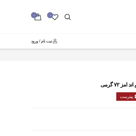
۰
۰
ثبت نام / ورود
 ۷۲ گرمی
پینترست