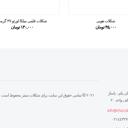
شکلات هوبی
شکلات قلمی میلکا اورئو ۳۷ گرمی
۴۵,۰۰۰
تومان
۱۳۰,۰۰۰
تومان
ن يكم - پاساژ
۲۰۲۱ © تمامی حقوق این سایت برای شکلات سنتر محفوظ است
 واحد ٢٠
info@chocol