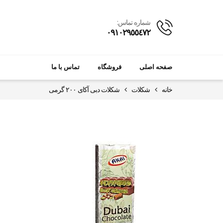
شماره تماس:
٠٩١٠٢٩٥٥٤٧٢
صفحه اصلی
فروشگاه
تماس با ما
خانه
شکلات
شکلات دبی آکای ۲۰۰ گرمی