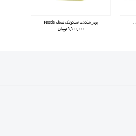
پودر شکلات نسکوئیک نستله Nestle
۱,۱۰۰,۰۰۰
تومان