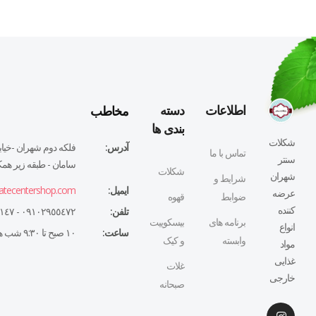
مخاطب
اطلاعات
دسته
بندی ها
شکلات
آدرس:
فلكه دوم شهران -خيابا
تماس با ما
سنتر
سامان - طبقه زير همكف
شکلات
شهران
شرایط و
ایمیل:
atecentershop.com
عرضه
ضوابط
قهوه
کننده
تلفن:
٠٩١٠٢٩٥٥٤٧٢ - ٠٢١٤٤٣٢٧١٤٧
برنامه های
بیسکوییت
انواع
ساعت:
١٠ صبح تا ٩:٣٠ شب همه روزه
وابسته
و کیک
مواد
غذایی
غلات
خارجی
صبحانه