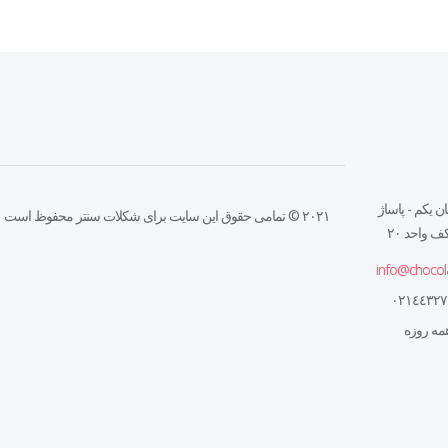
ن يكم - پاساژ
۲۰۲۱ © تمامی حقوق این سایت برای شکلات سنتر محفوظ است
 واحد ٢٠
info@chocol