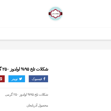
شکلات تلخ ۹۵% اولدوز ۲۵۰ گرمی
فیسبوک
توییتر
شکلات تلخ ۹۵% اولدوز ۲۵۰ گرمی
محصول آذربایجان