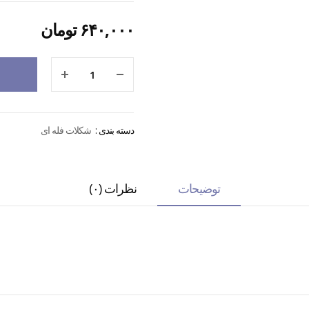
۶۴۰,۰۰۰
تومان
دسته بندی :
شکلات فله ای
توضیحات
نظرات (۰)