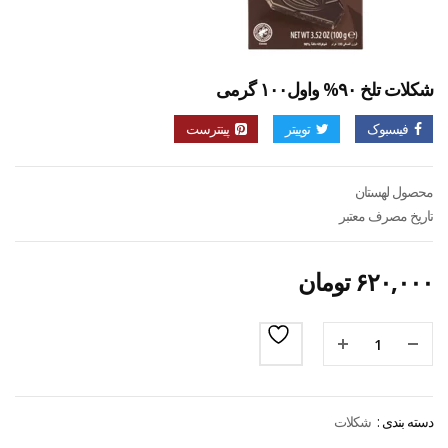
شکلات تلخ ۹۰% واول۱۰۰ گرمی
فیسبوک
توییتر
پینترست
محصول لهستان
تاریخ مصرف معتبر
۶۲۰,۰۰۰
تومان
دسته بندی :
شکلات