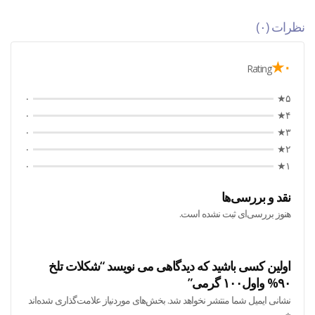
نظرات (۰)
۰★
Rating
۰
۵★
۰
۴★
۰
۳★
۰
۲★
۰
۱★
نقد و بررسی‌ها
هنوز بررسی‌ای ثبت نشده است.
اولین کسی باشید که دیدگاهی می نویسد “شکلات تلخ
۹۰% واول۱۰۰ گرمی”
نشانی ایمیل شما منتشر نخواهد شد.
بخش‌های موردنیاز علامت‌گذاری شده‌اند