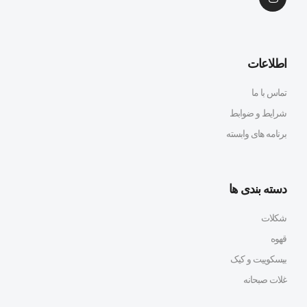
اطلاعات
تماس با ما
شرایط و ضوابط
برنامه های وابسته
دسته بندی ها
شکلات
قهوه
بیسکوییت و کیک
غلات صبحانه