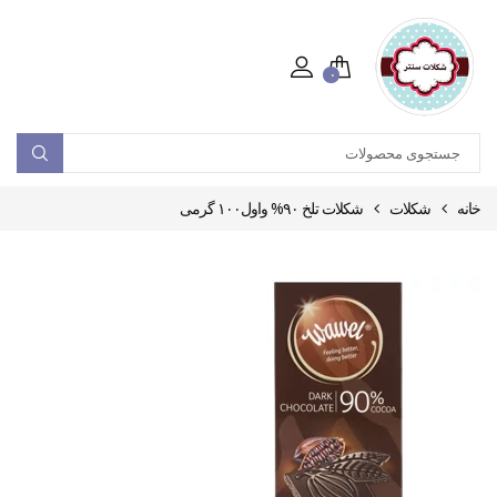
۰
خانه
شکلات
شکلات تلخ ۹۰% واول۱۰۰ گرمی