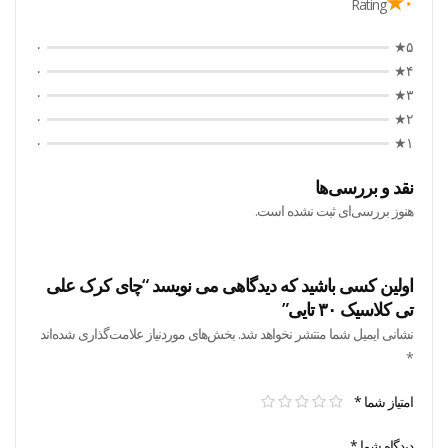
۰★
Rating
۰
۵★
۰
۴★
۰
۳★
۰
۲★
۰
۱★
نقد و بررسی‌ها
هنوز بررسی‌ای ثبت نشده است.
اولین کسی باشید که دیدگاهی می نویسد “چای کرک علی
تی کلاسیک ۳۰ تایی”
نشانی ایمیل شما منتشر نخواهد شد.
بخش‌های موردنیاز علامت‌گذاری شده‌اند
*
امتیاز شما
*
دیدگاه شما
*