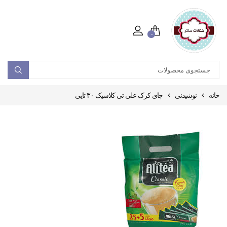
۰
خانه
نوشیدنی
چای کرک علی تی کلاسیک ۳۰ تایی