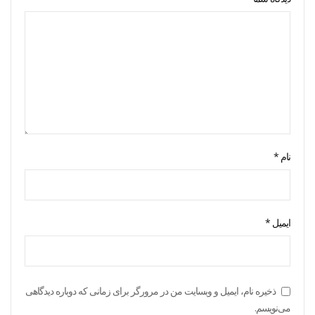
نام
*
ایمیل
*
ذخیره نام، ایمیل و وبسایت من در مرورگر برای زمانی که دوباره دیدگاهی
می‌نویسم.