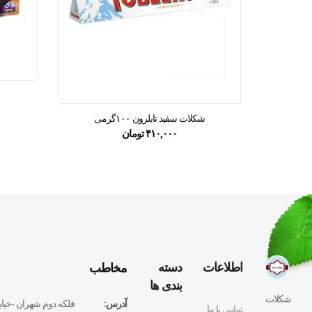
شکلات سفید تابلرون ۱۰۰گرمی
۴۱۰,۰۰۰
تومان
مخاطب
اطلاعات
دسته
بندی ها
شکلات
آدرس:
فلكه دوم شهران -خيابا
تماس با ما