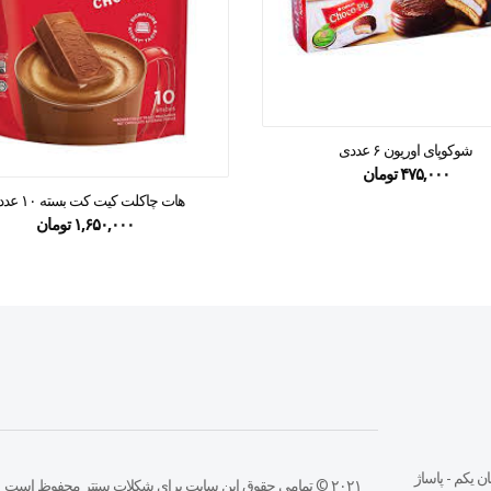
شوکوپای اوریون ۶ عددی
۴۷۵,۰۰۰
تومان
هات چاکلت کیت کت بسته ۱۰ عددی
۱,۶۵۰,۰۰۰
تومان
ن يكم - پاساژ
۲۰۲۱ © تمامی حقوق این سایت برای شکلات سنتر محفوظ است