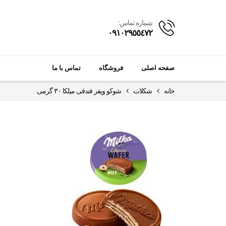
شماره تماس:
٠٩١٠٢٩٥٥٤٧٢
صفحه اصلی
فروشگاه
تماس با ما
خانه
شکلات
شوکو ویفر فندقی میلکا ۳۰ گرمی