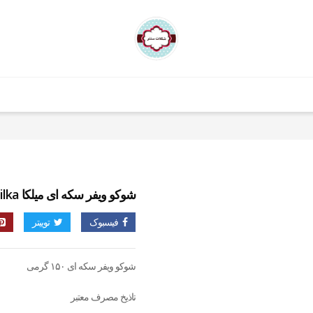
شوکو ویفر سکه ای میلکا milka
فیسبوک
توییتر
شوکو ویفر سکه ای ۱۵۰ گرمی
تاذیخ مصرف معتبر