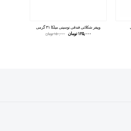
وییفر شکلاتی فندقی نوسینی میلکا ۳۱ گرمی
شوکو و
۱۲۵,۰۰۰
تومان
۱۵۰,۰۰۰
تومان