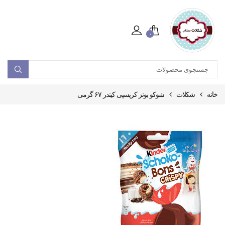
۰
خانه
شکلات
شوکو بونز کریسپی کیندر ۶۷ گرمی