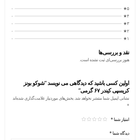
۰
۵★
۰
۴★
۰
۳★
۰
۲★
۰
۱★
نقد و بررسی‌ها
هنوز بررسی‌ای ثبت نشده است.
اولین کسی باشید که دیدگاهی می نویسد “شوکو بونز
کریسپی کیندر ۶۷ گرمی”
نشانی ایمیل شما منتشر نخواهد شد.
بخش‌های موردنیاز علامت‌گذاری شده‌اند
*
امتیاز شما
*
دیدگاه شما
*