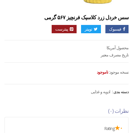
سس خردل زرد کلاسیک فرنچیز ۵۶۷ گرمی
فیسبوک
توییتر
پینترست
محصول آمریکا
تاریخ مصرف معتبر
نسخه موجود:
ناموجود
دسته بندی :
ادویه و غذایی
نظرات (۰)
۰★
Rating