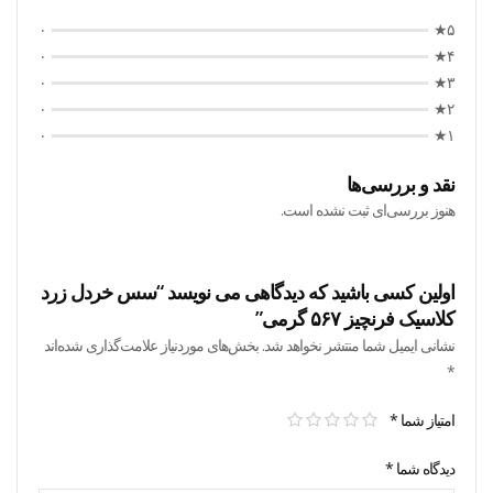
۰
۵★
۰
۴★
۰
۳★
۰
۲★
۰
۱★
نقد و بررسی‌ها
هنوز بررسی‌ای ثبت نشده است.
اولین کسی باشید که دیدگاهی می نویسد “سس خردل زرد
کلاسیک فرنچیز ۵۶۷ گرمی”
نشانی ایمیل شما منتشر نخواهد شد.
بخش‌های موردنیاز علامت‌گذاری شده‌اند
*
امتیاز شما
*
دیدگاه شما
*