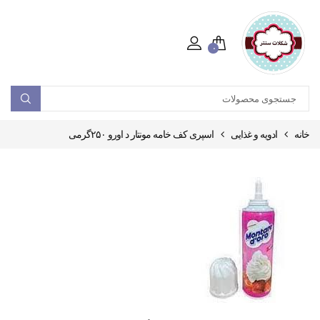
۰
خانه
ادویه و غذایی
اسپری کف خامه مونتار د اورو ۲۵۰گرمی