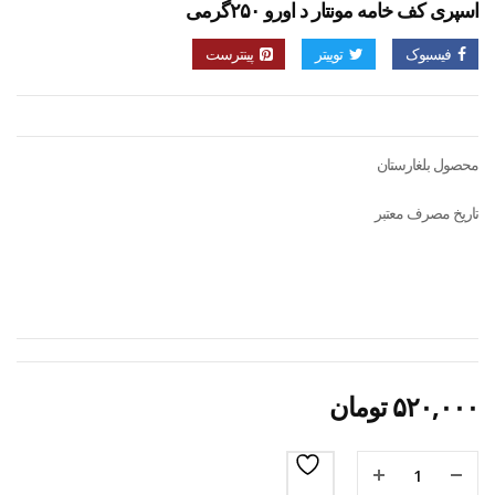
اسپری کف خامه مونتار د اورو ۲۵۰گرمی
فیسبوک
توییتر
پینترست
محصول بلغارستان
تاریخ مصرف معتبر
۵۲۰,۰۰۰
تومان