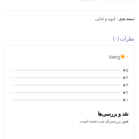
دسته بندی :
ادویه و غذایی
نظرات (۰)
۰★
Rating
۰
۵★
۰
۴★
۰
۳★
۰
۲★
۰
۱★
نقد و بررسی‌ها
هنوز بررسی‌ای ثبت نشده است.