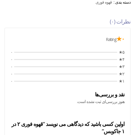
دسته بندی :
قهوه فوری
نظرات (۰)
۰★
Rating
۰
۵★
۰
۴★
۰
۳★
۰
۲★
۰
۱★
نقد و بررسی‌ها
هنوز بررسی‌ای ثبت نشده است.
اولین کسی باشید که دیدگاهی می نویسد “قهوه فوری ۲ در
۱ جاکوبس”