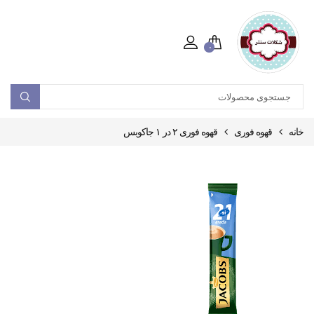
۰
خانه
قهوه فوری
قهوه فوری ۲ در ۱ جاکوبس