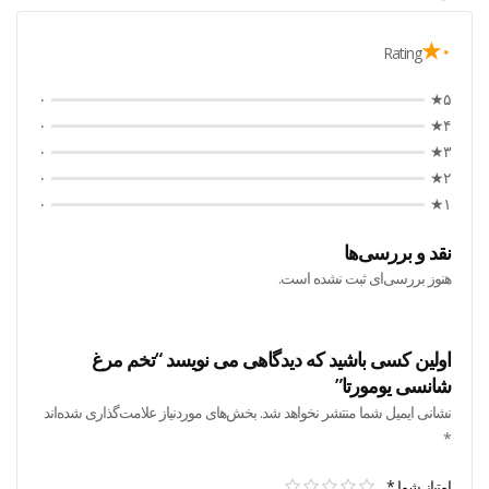
۰★
Rating
۰
۵★
۰
۴★
۰
۳★
۰
۲★
۰
۱★
نقد و بررسی‌ها
هنوز بررسی‌ای ثبت نشده است.
اولین کسی باشید که دیدگاهی می نویسد “تخم مرغ
شانسی یومورتا”
نشانی ایمیل شما منتشر نخواهد شد.
بخش‌های موردنیاز علامت‌گذاری شده‌اند
*
امتیاز شما
*