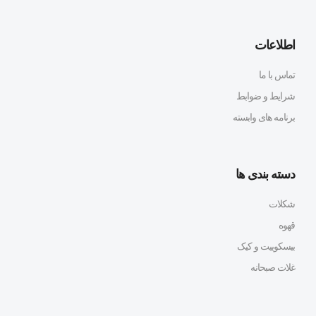
اطلاعات
تماس با ما
شرایط و ضوابط
برنامه های وابسته
دسته بندی ها
شکلات
قهوه
بیسکوییت و کیک
غلات صبحانه