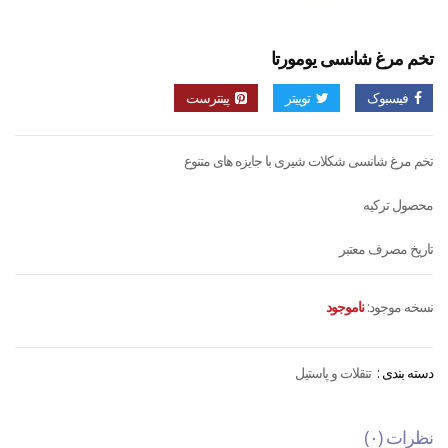
تخم مرغ شانسی یومورتا
فیسبوک
توییتر
پینترست
تخم مرغ شانسی شکلات شیری با جایزه های متنوع
محصول ترکیه
تاریخ مصرف معتبر
نسخه موجود:
ناموجود
دسته بندی :
تنقلات و پاستیل
نظرات (۰)