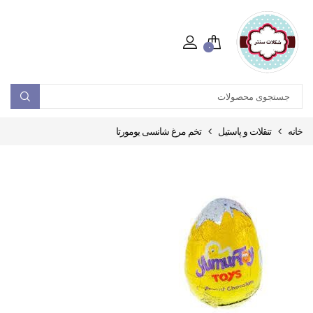
۰
خانه
تنقلات و پاستیل
تخم مرغ شانسی یومورتا