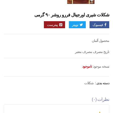
شکلات شیری اورجینال فررو روشر ۹۰ گرمی
فیسبوک
توییتر
پینترست
محصول آلمان
تاریخ مصرف مصرف معتبر
نسخه موجود:
ناموجود
دسته بندی :
شکلات
نظرات (۰)