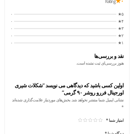
۰★
Rating
۰
۵★
۰
۴★
۰
۳★
۰
۲★
۰
۱★
نقد و بررسی‌ها
هنوز بررسی‌ای ثبت نشده است.
اولین کسی باشید که دیدگاهی می نویسد “شکلات شیری
اورجینال فررو روشر ۹۰ گرمی”
نشانی ایمیل شما منتشر نخواهد شد.
بخش‌های موردنیاز علامت‌گذاری شده‌اند
*
امتیاز شما
*
دیدگاه شما
*