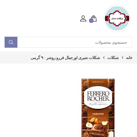
۰
خانه
شکلات
شکلات شیری اورجینال فررو روشر ۹۰ گرمی