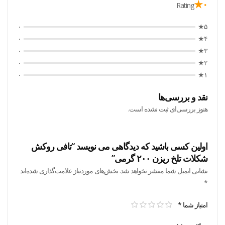
۰★
Rating
۰
۵★
۰
۴★
۰
۳★
۰
۲★
۰
۱★
نقد و بررسی‌ها
هنوز بررسی‌ای ثبت نشده است.
اولین کسی باشید که دیدگاهی می نویسد “تافی روکش
شکلات تلخ ریزن ۲۰۰ گرمی”
نشانی ایمیل شما منتشر نخواهد شد.
بخش‌های موردنیاز علامت‌گذاری شده‌اند
*
امتیاز شما
*