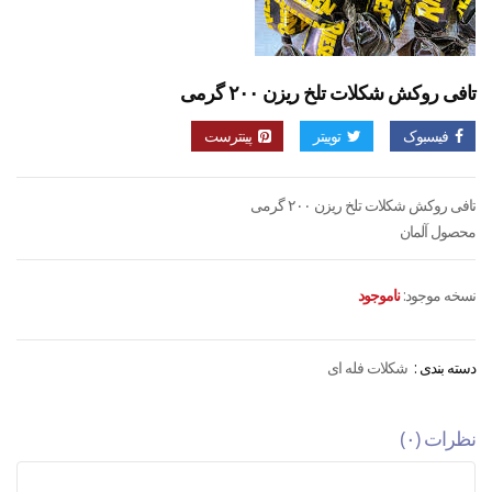
تافی روکش شکلات تلخ ریزن ۲۰۰ گرمی
فیسبوک
توییتر
پینترست
تافی روکش شکلات تلخ ریزن ۲۰۰ گرمی
محصول آلمان
نسخه موجود:
ناموجود
دسته بندی :
شکلات فله ای
نظرات (۰)