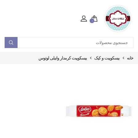
۰
خانه
بیسکوییت و کیک
بیسکوییت کرمدار وانیلی لوتوس