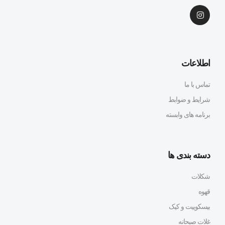
اطلاعات
تماس با ما
شرایط و ضوابط
برنامه های وابسته
دسته بندی ها
شکلات
قهوه
بیسکوییت و کیک
غلات صبحانه