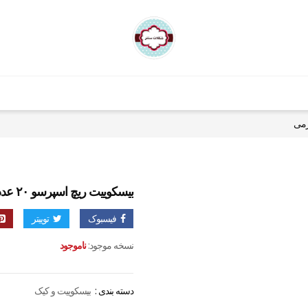
بیسکوییت ریچ اسپرسو ۲۰ عددی۳۵۰ گرمی
فیسبوک
توییتر
نسخه موجود:
ناموجود
دسته بندی :
بیسکوییت و کیک