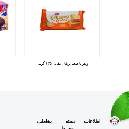
ویفر با طعم پرتقال تیفانی ۱۳۵ گرمی
مخاطب
اطلاعات
دسته
بندی ها