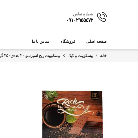
شماره تماس:
٠٩١٠٢٩٥٥٤٧٢
صفحه اصلی
فروشگاه
تماس با ما
خانه
بیسکوییت و کیک
بیسکوییت ریچ اسپرسو ۲۰ عددی۳۵۰ گرمی