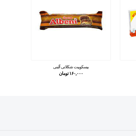
بیسکوییت شکلاتی آلبنی
شوکو 
۱۶۰,۰۰۰
تومان